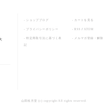
ショップブログ
カートを見る
プライバシーポリシー
RSS
/
ATOM
特定商取引法に基づく表
メルマガ登録・解除
大
記
山田桂月堂 (c) copyright All rights reserved.