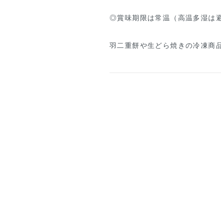
◎賞味期限は常温（高温多湿は避
羽二重餅や生どら焼きの冷凍商