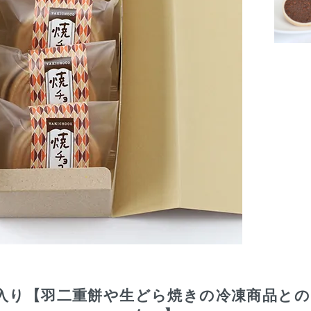
入り【羽二重餅や生どら焼きの冷凍商品と