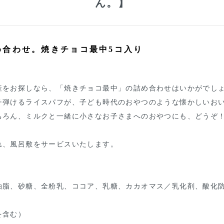
ん。】
め合わせ。焼きチョコ最中5コ入り
産をお探しなら、「焼きチョコ最中」の詰め合わせはいかがでし
チ弾けるライスパフが、子ども時代のおやつのような懐かしいお
ちろん、ミルクと一緒に小さなお子さまへのおやつにも、どうぞ
れ、風呂敷をサービスいたします。
脂、砂糖、全粉乳、ココア、乳糖、カカオマス／乳化剤、酸化防止
を含む）