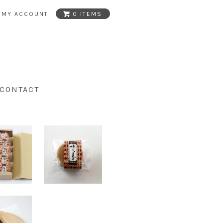
MY ACCOUNT
0 ITEMS
CONTACT