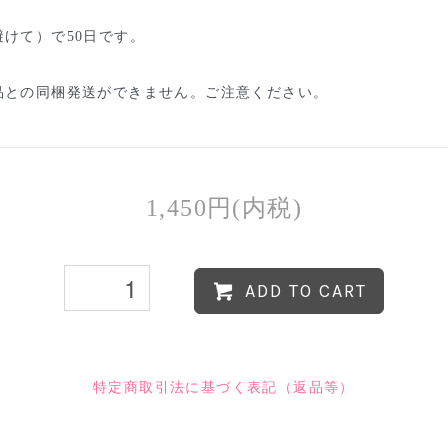
けて）で50日です。
品との同梱発送ができません。ご注意ください。
1,450円(内税)
ADD TO CART
特定商取引法に基づく表記（返品等）