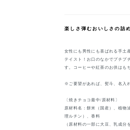
楽しさ弾むおいしさの詰
女性にも男性にも喜ばれる手土
テイスト！お口のなかでプチプ
す。コーヒーや紅茶のお供はも
※ご要望があれば、熨斗、名入
〔焼きチョコ最中/原材料〕
原材料名：餅米（国産）、植物油
理ルチン）、香料
（原材料の一部に大豆、乳成分